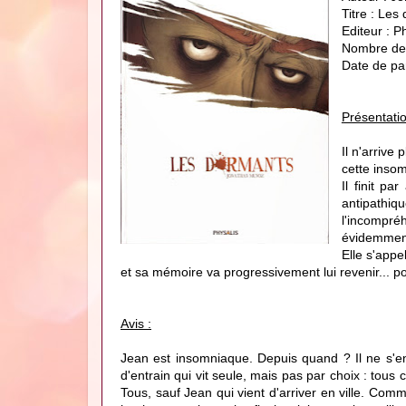
Titre : Les
Editeur : P
Nombre de 
Date de pa
Présentatio
Il n'arrive
cette insom
Il finit p
antipathiqu
l'incompré
évidemment
Elle s'appe
et sa mémoire va progressivement lui revenir... pou
Avis :
Jean est insomniaque. Depuis quand ? Il ne s'e
d'entrain qui vit seule, mais pas par choix : to
Tous, sauf Jean qui vient d'arriver en ville. Com