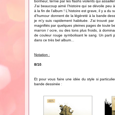
bonheur, ternie par les flashs violents qui assaillen
J'ai beaucoup aimé l'histoire qui se dévoile peu 
à la fin de l'album ! L'histoire est grave, il y a 
d'humour donnent de la légèreté à la bande dessi
je m'y suis rapidement habituée. J'ai trouvé par
magnifiés par quelques pleines pages de toute b
marron / ocre, ou des tons plus froids, à domina
de couleur rouge symbolisant le sang. Un parti 
dans ce très bel album...
Notation :
8/10
.
Et pour vous faire une idée du style si particul
bande dessinée :