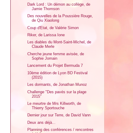
Dark Lord : Un démon au collège, de
Jamie Thomson
Des nouvelles de la Poussière Rouge,
de Qiu Xiaolong
Coup d'Etat, de Valérie Simon
Riker, de Larissa Ione
Les diables du Mont-Saint-Michel, de
Claude Merle
Cherche jeune femme avisée, de
Sophie Jomain
Lancement du Projet Bermuda 7
10ème édition de Lyon BD Festival
(2015)
Les dormants, de Jonathan Munoz
Challenge "Des pavés sur la plage
2015"
Le meurtre de Mrs Killworth, de
Thierry Sportouche
Dernier jour sur Terre, de David Vann
Deux ans déjà...
Planning des conférences / rencontres