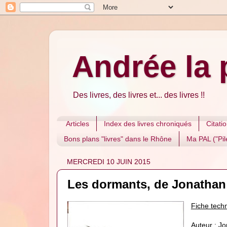
Andrée la 
Des livres, des livres et... des livres !!
Articles
Index des livres chroniqués
Citati
Bons plans "livres" dans le Rhône
Ma PAL ("Pile
MERCREDI 10 JUIN 2015
Les dormants, de Jonatha
Fiche techn
Auteur : J